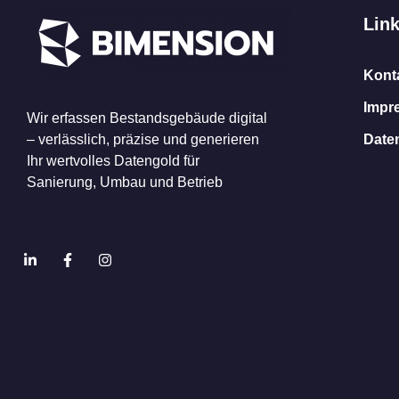
Lin
Kont
Impr
Wir erfassen Bestandsgebäude digital
– verlässlich, präzise und generieren
Date
Ihr wertvolles Datengold für
Sanierung, Umbau und Betrieb