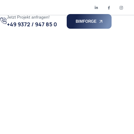
Jetzt Projekt anfragen!
BIMFORGE
+49 9372 / 947 85 0