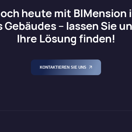
noch heute mit BIMension in
s Gebäudes – lassen Sie 
Ihre Lösung finden!
KONTAKTIEREN SIE UNS