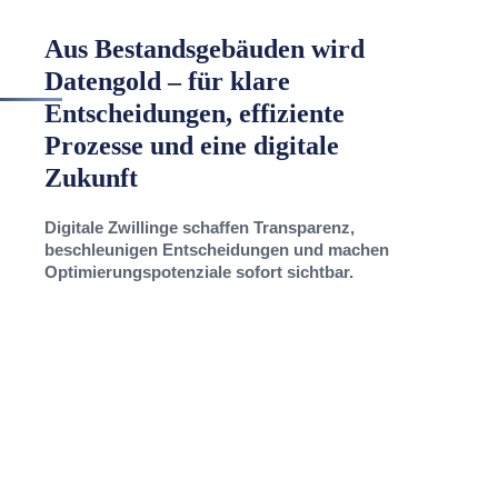
Aus Bestandsgebäuden wird
Datengold – für klare
Entscheidungen, effiziente
Prozesse und eine digitale
Zukunft
Digitale Zwillinge schaffen Transparenz,
beschleunigen Entscheidungen und machen
Optimierungspotenziale sofort sichtbar.