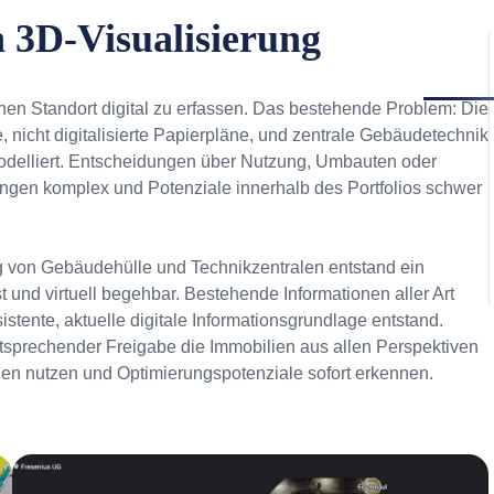
 3D-Visualisierung
en Standort digital zu erfassen. Das bestehende Problem: Die
, nicht digitalisierte Papierpläne, und zentrale Gebäudetechnik
odelliert. Entscheidungen über Nutzung, Umbauten oder
gen komplex und Potenziale innerhalb des Portfolios schwer
 von Gebäudehülle und Technikzentralen entstand ein
st und virtuell begehbar. Bestehende Informationen aller Art
istente, aktuelle digitale Informationsgrundlage entstand.
tsprechender Freigabe die Immobilien aus allen Perspektiven
gen nutzen und Optimierungspotenziale sofort erkennen.