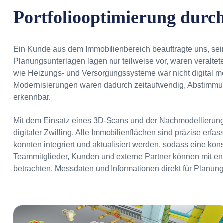
Portfoliooptimierung durch
Ein Kunde aus dem Immobilienbereich beauftragte uns, sein
Planungsunterlagen lagen nur teilweise vor, waren veraltete
wie Heizungs- und Versorgungssysteme war nicht digital m
Modernisierungen waren dadurch zeitaufwendig, Abstimmun
erkennbar.
Mit dem Einsatz eines 3D-Scans und der Nachmodellierung
digitaler Zwilling. Alle Immobilienflächen sind präzise erfas
konnten integriert und aktualisiert werden, sodass eine kons
Teammitglieder, Kunden und externe Partner können mit en
betrachten, Messdaten und Informationen direkt für Planun