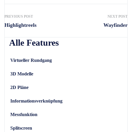
PREVIOUS POST
NEXT POST
Highlightreels
Wayfinder
Alle Features
Virtueller Rundgang
3D Modelle
2D Pläne
Informationsverknüpfung
Messfunktion
Splitscreen